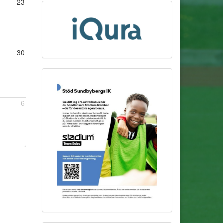
23
30
6