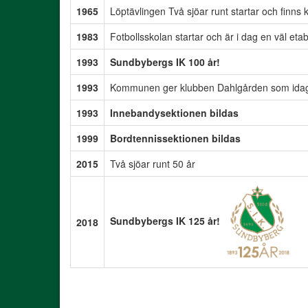
1965
Löptävlingen Två sjöar runt startar och finns 
1983
Fotbollsskolan startar och är i dag en väl et
1993
Sundbybergs IK 100 år!
1993
Kommunen ger klubben Dahlgården som idag 
1993
Innebandysektionen bildas
1999
Bordtennissektionen bildas
2015
Två sjöar runt 50 år
Sundbybergs IK 125 år!
2018