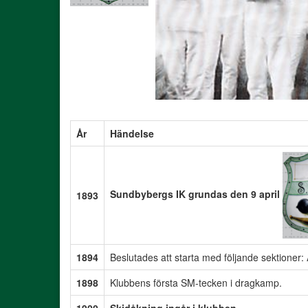
År
Händelse
Sundbybergs IK grundas den 9 april
1893
1894
Beslutades att starta med följande sektioner: A
1898
Klubbens första SM-tecken i dragkamp.