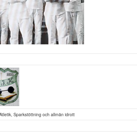
tletik, Sparkstöttning och allmän idrott