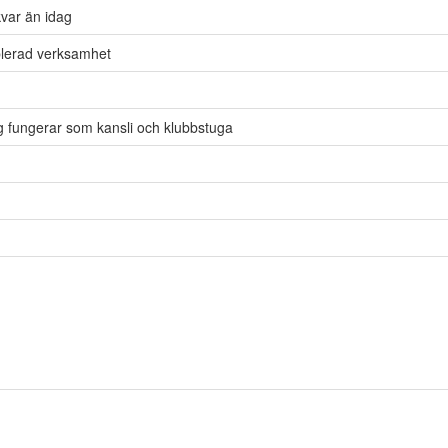
kvar än idag
ablerad verksamhet
fungerar som kansli och klubbstuga