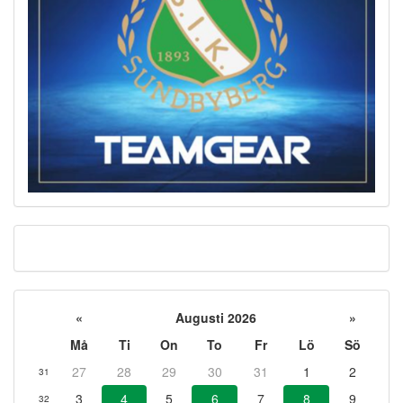
«
Augusti 2026
»
Må
Ti
On
To
Fr
Lö
Sö
27
28
29
30
31
1
2
31
3
4
5
6
7
8
9
32