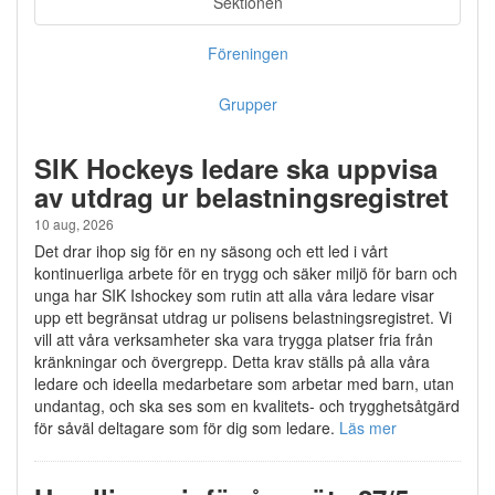
Sektionen
Föreningen
Grupper
SIK Hockeys ledare ska uppvisa
av utdrag ur belastningsregistret
10 aug, 2026
Det drar ihop sig för en ny säsong och ett led i vårt
kontinuerliga arbete för en trygg och säker miljö för barn och
unga har SIK Ishockey som rutin att alla våra ledare visar
upp ett begränsat utdrag ur polisens belastningsregistret. Vi
vill att våra verksamheter ska vara trygga platser fria från
kränkningar och övergrepp. Detta krav ställs på alla våra
ledare och ideella medarbetare som arbetar med barn, utan
undantag, och ska ses som en kvalitets- och trygghetsåtgärd
för såväl deltagare som för dig som ledare.
Läs mer