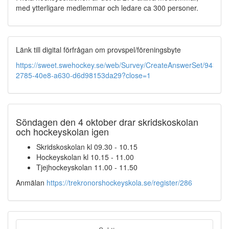
med ytterligare medlemmar och ledare ca 300 personer.
Länk till digital förfrågan om provspel/föreningsbyte
https://sweet.swehockey.se/web/Survey/CreateAnswerSet/9431de
2785-40e8-a630-d6d98153da29?close=1
Söndagen den 4 oktober drar skridskoskolan
och hockeyskolan igen
Skridskoskolan kl 09.30 - 10.15
Hockeyskolan kl 10.15 - 11.00
Tjejhockeyskolan 11.00 - 11.50
Anmälan
https://trekronorshockeyskola.se/register/286