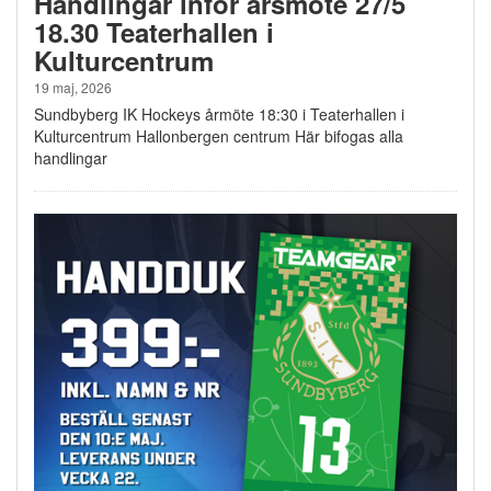
Handlingar inför årsmöte 27/5
18.30 Teaterhallen i
Kulturcentrum
19 maj, 2026
Sundbyberg IK Hockeys årmöte 18:30 i Teaterhallen i
Kulturcentrum Hallonbergen centrum Här bifogas alla
handlingar