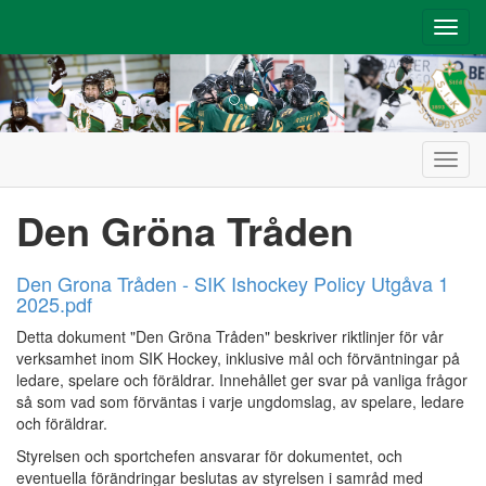
Toggl
navig
Toggl
navig
Den Gröna Tråden
Den Grona Tråden - SIK Ishockey Policy Utgåva 1
2025.pdf
Detta dokument "Den Gröna Tråden" beskriver riktlinjer för vår
verksamhet inom SIK Hockey, inklusive mål och förväntningar på
ledare, spelare och föräldrar. Innehållet ger svar på vanliga frågor
så som vad som förväntas i varje ungdomslag, av spelare, ledare
och föräldrar.
Styrelsen och sportchefen ansvarar för dokumentet, och
eventuella förändringar beslutas av styrelsen i samråd med