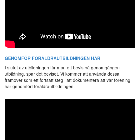
GENOMFÖR FÖRÄLDRAUTBILDNINGEN HÄR
I slutet av utbildningen får man ett bevis på genomgången
utbildning, spar det beviset. Vi kommer att använda dessa
framöver som ett fortsatt steg i att dokumentera att vår förening
har genomfört föräldrautbildningen.