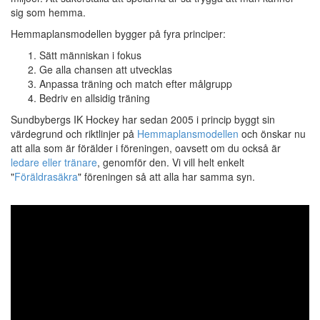
sig som hemma.
Hemmaplansmodellen bygger på fyra principer:
Sätt människan i fokus
Ge alla chansen att utvecklas
Anpassa träning och match efter målgrupp
Bedriv en allsidig träning
Sundbybergs IK Hockey har sedan 2005 i princip byggt sin
värdegrund och riktlinjer på
Hemmaplansmodellen
och önskar nu
att alla som är förälder i föreningen, oavsett om du också är
ledare eller tränare
, genomför den. Vi vill helt enkelt
"
Föräldrasäkra
" föreningen så att alla har samma syn.