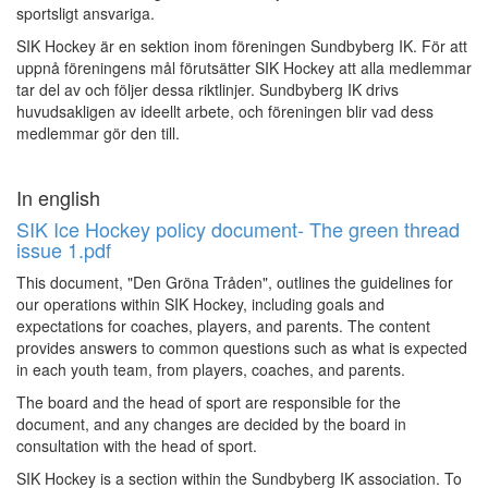
sportsligt ansvariga.
SIK Hockey är en sektion inom föreningen Sundbyberg IK. För att
uppnå föreningens mål förutsätter SIK Hockey att alla medlemmar
tar del av och följer dessa riktlinjer. Sundbyberg IK drivs
huvudsakligen av ideellt arbete, och föreningen blir vad dess
medlemmar gör den till.
In english
SIK Ice Hockey policy document- The green thread
issue 1.pdf
This document, "Den Gröna Tråden", outlines the guidelines for
our operations within SIK Hockey, including goals and
expectations for coaches, players, and parents. The content
provides answers to common questions such as what is expected
in each youth team, from players, coaches, and parents.
The board and the head of sport are responsible for the
document, and any changes are decided by the board in
consultation with the head of sport.
SIK Hockey is a section within the Sundbyberg IK association. To