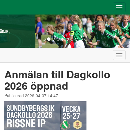
Toggl
navig
Toggl
navig
Anmälan till Dagkollo
2026 öppnad
Publicerad 2026-04-07 14:47