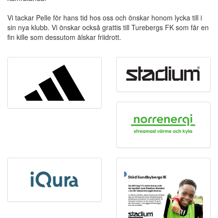
Vi tackar Pelle för hans tid hos oss och önskar honom lycka till i
sin nya klubb. Vi önskar också grattis till Turebergs FK som får en
fin kille som dessutom älskar friidrott.