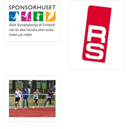
Stöd Sundbybergs IK Friidrott
när du ska handla eller boka
hotell på nätet!