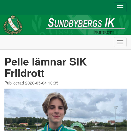
Toggl
navig
Toggl
navig
Pelle lämnar SIK
Friidrott
Publicerad 2026-05-04 10:35