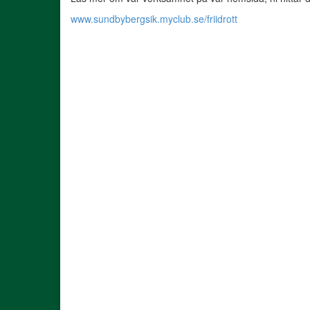
www.sundbybergsik.myclub.se/friidrott