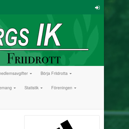
medlemsavgifter
Börja Friidrotta
gemang
Statistik
Föreningen