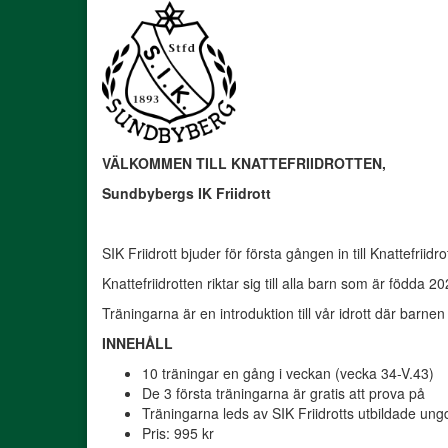
VÄLKOMMEN TILL KNATTEFRIIDROTTEN,
Sundbybergs IK Friidrott
SIK Friidrott bjuder för första gången in till Knattefriid
Knattefriidrotten riktar sig till alla barn som är födda 202
Träningarna är en introduktion till vår idrott där barnen 
INNEHÅLL
10 träningar en gång i veckan (vecka 34-V.43)
De 3 första träningarna är gratis att prova på
Träningarna leds av SIK Friidrotts utbildade un
Pris: 995 kr