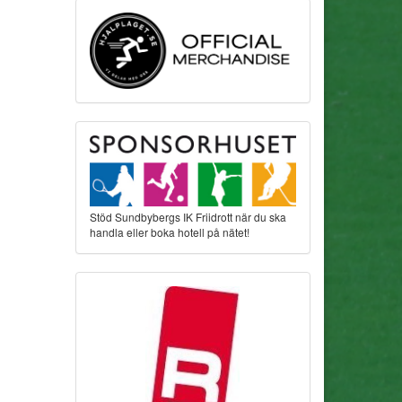
Stöd Sundbybergs IK Friidrott när du ska
handla eller boka hotell på nätet!