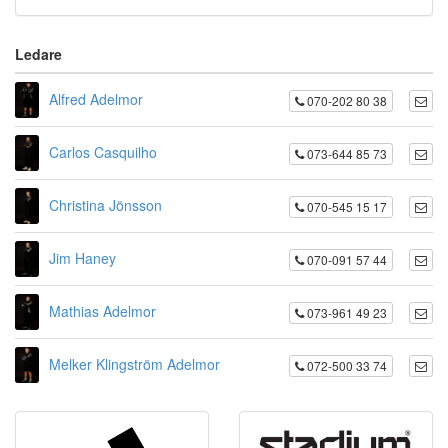
Ledare
Alfred Adelmor
070-202 80 38
Carlos Casquilho
073-644 85 73
Christina Jönsson
070-545 15 17
Jim Haney
070-091 57 44
Mathias Adelmor
073-961 49 23
Melker Klingström Adelmor
072-500 33 74