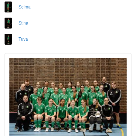
Selma
Stina
Tuva