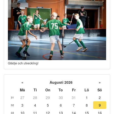
Glädje och utveckling!
«
Augusti 2026
»
Må
Ti
On
To
Fr
Lö
Sö
27
28
29
30
31
1
2
31
3
4
5
6
7
8
9
32
10
11
12
13
14
15
16
33