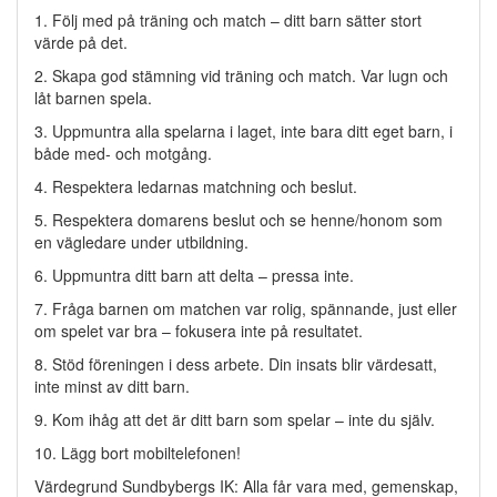
1. Följ med på träning och match – ditt barn sätter stort
värde på det.
2. Skapa god stämning vid träning och match. Var lugn och
låt barnen spela.
3. Uppmuntra alla spelarna i laget, inte bara ditt eget barn, i
både med- och motgång.
4. Respektera ledarnas matchning och beslut.
5. Respektera domarens beslut och se henne/honom som
en vägledare under utbildning.
6. Uppmuntra ditt barn att delta – pressa inte.
7. Fråga barnen om matchen var rolig, spännande, just eller
om spelet var bra – fokusera inte på resultatet.
8. Stöd föreningen i dess arbete. Din insats blir värdesatt,
inte minst av ditt barn.
9. Kom ihåg att det är ditt barn som spelar – inte du själv.
10. Lägg bort mobiltelefonen!
Värdegrund Sundbybergs IK: Alla får vara med, gemenskap,