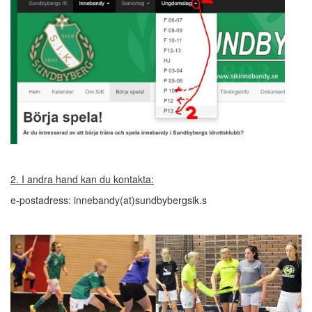
2. I andra hand kan du kontakta:
e-postadress: innebandy(at)sundbybergsik.s