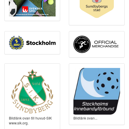
Bildlänk ovan till huvud-SIK
Bildlänk ovan...
www.sik.org.