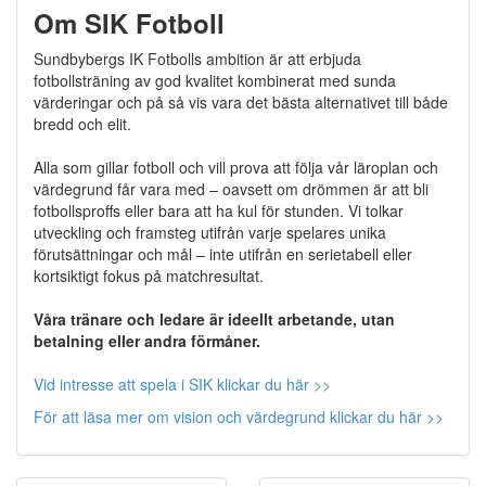
Om SIK Fotboll
Sundbybergs IK Fotbolls ambition är att erbjuda
fotbollsträning av god kvalitet kombinerat med sunda
värderingar och på så vis vara det bästa alternativet till både
bredd och elit.
Alla som gillar fotboll och vill prova att följa vår läroplan och
värdegrund får vara med – oavsett om drömmen är att bli
fotbollsproffs eller bara att ha kul för stunden. Vi tolkar
utveckling och framsteg utifrån varje spelares unika
förutsättningar och mål – inte utifrån en serietabell eller
kortsiktigt fokus på matchresultat.
Våra tränare och ledare är ideellt arbetande, utan
betalning eller andra förmåner.
Vid intresse att spela i SIK klickar du här >>
För att läsa mer om vision och värdegrund klickar du här >>