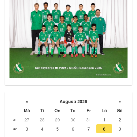
«
Augusti 2026
»
Må
Ti
On
To
Fr
Lö
Sö
27
28
29
30
31
1
2
31
3
4
5
6
7
8
9
32