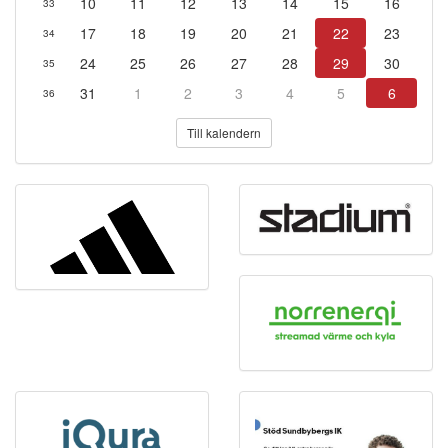
10
11
12
13
14
15
16
33
17
18
19
20
21
22
23
34
24
25
26
27
28
29
30
35
31
1
2
3
4
5
6
36
Till kalendern