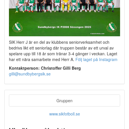
SIK Herr J är en del av klubbens seniorverksamhet och
bedrivs likt ett seniorlag där truppen består av ett urval av
spelare upp till 18 år som tränar 3-4 gånger i veckan. Laget
har ett nära samarbete med Herr A.
Följ laget på Instagram
Kontaktperson: Christoffer Gilli Berg
gilli@sundbybergsik.se
Gruppen
www.sikfotboll.se